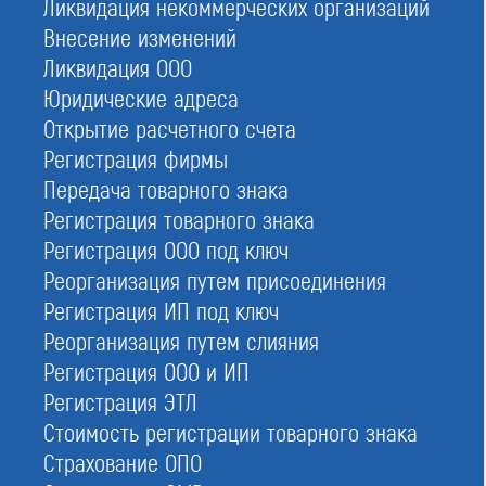
Ликвидация некоммерческих организаций
Внесение изменений
СРО проектировщиков
Ликвидация ООО
СРО изыскателей
Юридические адреса
Специалисты для НРС
Открытие расчетного счета
Купить ООО с СРО
Регистрация фирмы
Передача товарного знака
Регистрация товарного знака
Регистрация ООО под ключ
Реорганизация путем присоединения
Регистрация ИП под ключ
Реорганизация путем слияния
Регистрация ООО и ИП
Регистрация ЭТЛ
Стоимость регистрации товарного знака
Страхование ОПО