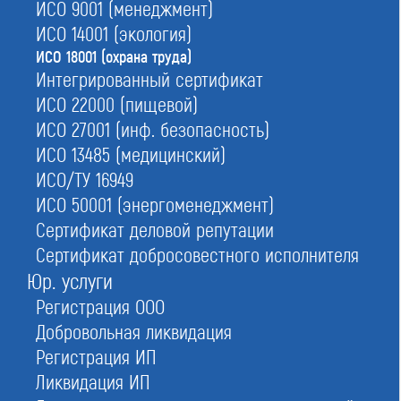
ИСО 9001 (менеджмент)
системы на электронном носителе
ИСО 14001 (экология)
2.
Приложение с видами деятельности
ИСО 18001 (охрана труда)
с указанием товаров и услуг
Интегрированный сертификат
ИСО 22000 (пищевой)
4.
Удостоверение 3 аудиторов
на Ваших сотрудников
ИСО 27001 (инф. безопасность)
ИСО 13485 (медицинский)
ИСО/ТУ 16949
ИСО 50001 (энергоменеджмент)
С этой услугой часто заказывают:
ISO 9001
Сертификат деловой репутации
Сертификат добросовестного исполнителя
ISO 22000
Юр. услуги
ISO 14001
Регистрация ООО
ISO 13485
Добровольная ликвидация
Интегрированная ISO
Регистрация ИП
Ликвидация ИП