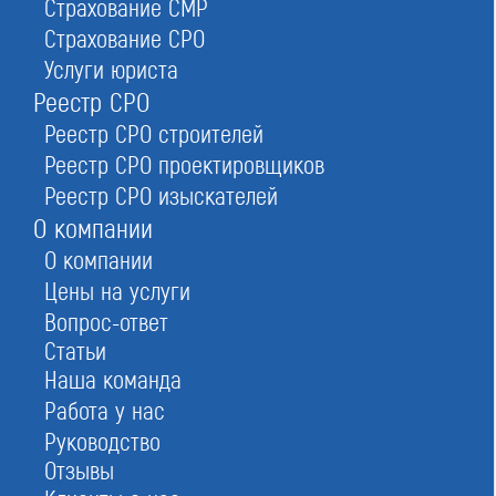
Страхование СМР
Кто должен вступать в СРО в области
Страхование СРО
Услуги юриста
строительства
Реестр СРО
Реестр СРО строителей
Реестр СРО проектировщиков
Реестр СРО изыскателей
О компании
О компании
Цены на услуги
Вопрос-ответ
Статьи
Наша команда
Работа у нас
Руководство
Отзывы
Строители занимаются возведением объектов,